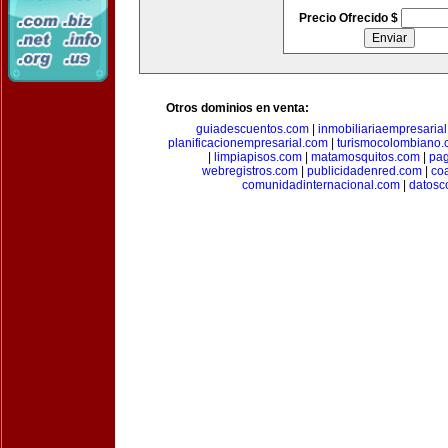
Precio Ofrecido $
Otros dominios en venta:
guiadescuentos.com
|
inmobiliariaempresaria
planificacionempresarial.com
|
turismocolombiano
|
limpiapisos.com
|
matamosquitos.com
|
pag
webregistros.com
|
publicidadenred.com
|
co
comunidadinternacional.com
|
datosc