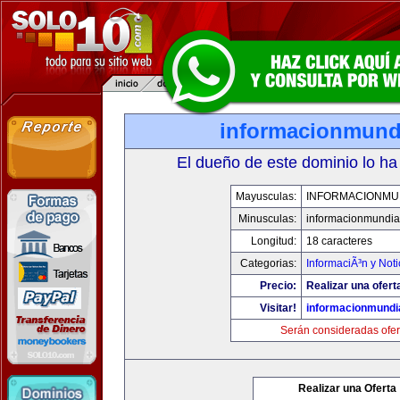
informacionmund
El dueño de este dominio lo ha
Mayusculas:
INFORMACIONMU
Minusculas:
informacionmundia
Longitud:
18 caracteres
Categorias:
InformaciÃ³n y Noti
Precio:
Realizar una ofert
Visitar!
informacionmundi
Serán consideradas ofer
Realizar una Oferta