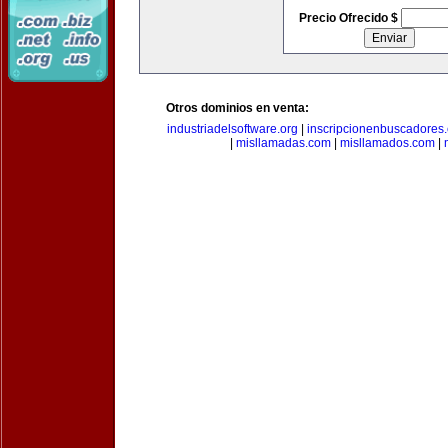
Precio Ofrecido $
Otros dominios en venta:
industriadelsoftware.org
|
inscripcionenbuscadores
|
misllamadas.com
|
misllamados.com
|