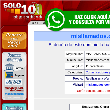
misllamados
El dueño de este dominio lo ha
Mayusculas:
MISLLAMADOS.
Minusculas:
misllamados.com
Longitud:
11 caracteres
Categorias:
Comunicaciones y
Precio:
Realizar una ofer
Visitar!
misllamados.co
Serán consideradas ofer
Realizar una Oferta