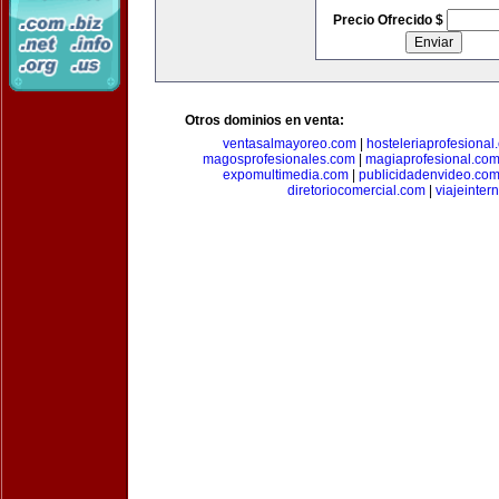
Precio Ofrecido $
Otros dominios en venta:
ventasalmayoreo.com
|
hosteleriaprofesional
magosprofesionales.com
|
magiaprofesional.co
expomultimedia.com
|
publicidadenvideo.co
diretoriocomercial.com
|
viajeinter