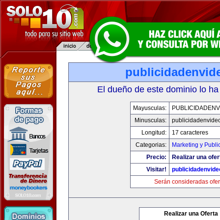
publicidadenvid
El dueño de este dominio lo ha
Mayusculas:
PUBLICIDADENV
Minusculas:
publicidadenvide
Longitud:
17 caracteres
Categorias:
Marketing y Publi
Precio:
Realizar una ofer
Visitar!
publicidadenvid
Serán consideradas ofer
Realizar una Oferta