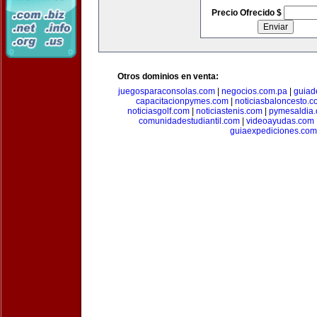
Precio Ofrecido $
Otros dominios en venta:
juegosparaconsolas.com
|
negocios.com.pa
|
guiad
capacitacionpymes.com
|
noticiasbaloncesto.c
noticiasgolf.com
|
noticiastenis.com
|
pymesaldia
comunidadestudiantil.com
|
videoayudas.com
guiaexpediciones.com