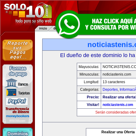
noticiastenis
El dueño de este dominio lo ha
Mayusculas:
NOTICIASTENIS.C
Minusculas:
noticiastenis.com
Longitud:
13 caracteres
Categorias:
Deportes
,
Informaci
Precio:
Realizar una oferta
Visitar!
noticiastenis.com
Serán consideradas ofer
Realizar una Oferta