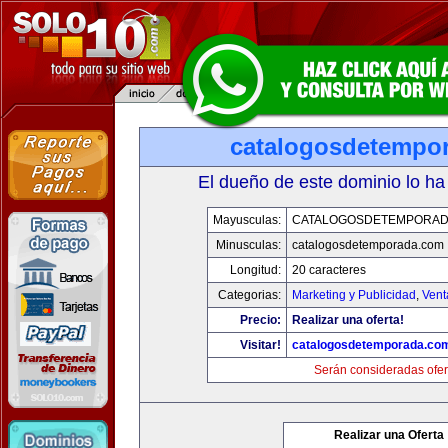
catalogosdetempo
El dueño de este dominio lo ha
Mayusculas:
CATALOGOSDETEMPORAD
Minusculas:
catalogosdetemporada.com
Longitud:
20 caracteres
Categorias:
Marketing y Publicidad
,
Vent
Precio:
Realizar una oferta!
Visitar!
catalogosdetemporada.co
Serán consideradas ofer
Realizar una Oferta