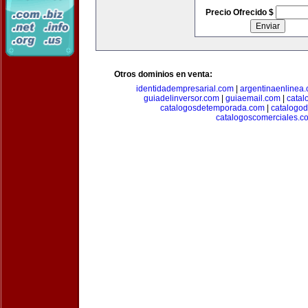
Precio Ofrecido $
Otros dominios en venta:
identidadempresarial.com
|
argentinaenlinea
guiadelinversor.com
|
guiaemail.com
|
catal
catalogosdetemporada.com
|
catalogo
catalogoscomerciales.c