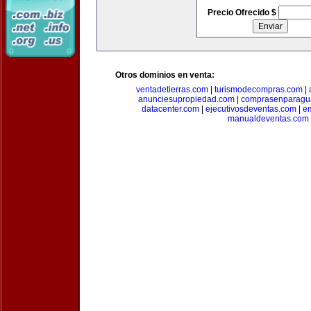
Precio Ofrecido $
Otros dominios en venta:
ventadetierras.com
|
turismodecompras.com
|
anunciesupropiedad.com
|
comprasenparagu
datacenter.com
|
ejecutivosdeventas.com
|
e
manualdeventas.com