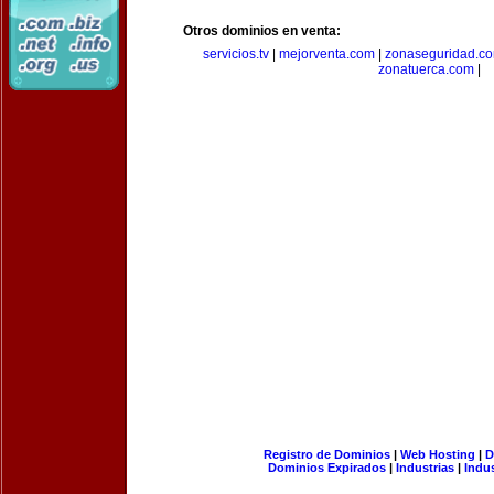
Otros dominios en venta:
servicios.tv
|
mejorventa.com
|
zonaseguridad.c
zonatuerca.com
|
Registro de Dominios
|
Web Hosting
|
D
Dominios Expirados
|
Industrias
|
Indu