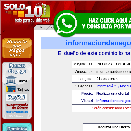
informaciondeneg
El dueño de este dominio lo ha
Mayusculas:
INFORMACIONDEN
Minusculas:
informaciondenegoci
Longitud:
21 caracteres
Categorias:
InformaciÃ³n y Notici
Precio:
Realizar una oferta!
Visitar!
informaciondenegoc
Serán consideradas ofer
Realizar una Oferta