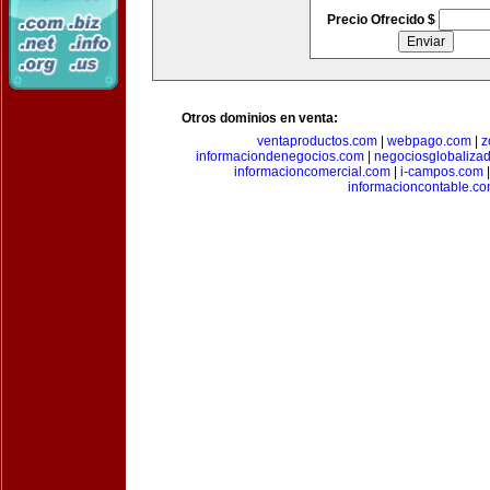
Precio Ofrecido $
Otros dominios en venta:
ventaproductos.com
|
webpago.com
|
z
informaciondenegocios.com
|
negociosglobaliza
informacioncomercial.com
|
i-campos.com
informacioncontable.c