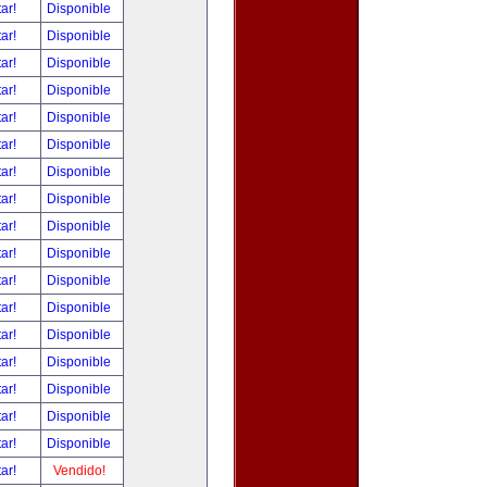
tar!
Disponible
tar!
Disponible
tar!
Disponible
tar!
Disponible
tar!
Disponible
tar!
Disponible
tar!
Disponible
tar!
Disponible
tar!
Disponible
tar!
Disponible
tar!
Disponible
tar!
Disponible
tar!
Disponible
tar!
Disponible
tar!
Disponible
tar!
Disponible
tar!
Disponible
tar!
Vendido!