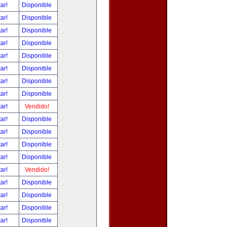
tar!
Disponible
tar!
Disponible
tar!
Disponible
tar!
Disponible
tar!
Disponible
tar!
Disponible
tar!
Disponible
tar!
Disponible
tar!
Vendido!
tar!
Disponible
tar!
Disponible
tar!
Disponible
tar!
Disponible
tar!
Vendido!
tar!
Disponible
tar!
Disponible
tar!
Disponible
tar!
Disponible