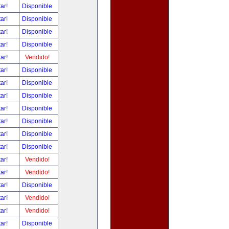
tar!
Disponible
tar!
Disponible
tar!
Disponible
tar!
Disponible
tar!
Vendido!
tar!
Disponible
tar!
Disponible
tar!
Disponible
tar!
Disponible
tar!
Disponible
tar!
Disponible
tar!
Disponible
tar!
Vendido!
tar!
Vendido!
tar!
Disponible
tar!
Vendido!
tar!
Vendido!
tar!
Disponible