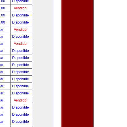
.00
Disponible
.00
Vendido!
.00
Disponible
.00
Disponible
tar!
Vendido!
tar!
Disponible
tar!
Vendido!
tar!
Disponible
tar!
Disponible
tar!
Disponible
tar!
Disponible
tar!
Disponible
tar!
Disponible
tar!
Disponible
tar!
Vendido!
tar!
Disponible
tar!
Disponible
tar!
Disponible