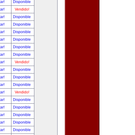
tar!
Disponible
tar!
Vendido!
tar!
Disponible
tar!
Disponible
tar!
Disponible
tar!
Disponible
tar!
Disponible
tar!
Disponible
tar!
Vendido!
tar!
Disponible
tar!
Disponible
tar!
Disponible
tar!
Vendido!
tar!
Disponible
tar!
Disponible
tar!
Disponible
tar!
Disponible
tar!
Disponible