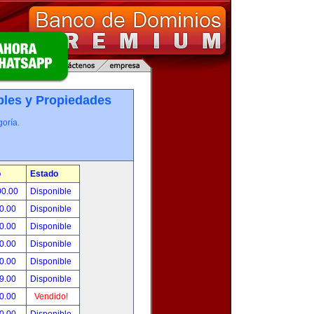
les y Propiedades
oría.
o
Estado
00.00
Disponible
0.00
Disponible
0.00
Disponible
0.00
Disponible
0.00
Disponible
9.00
Disponible
0.00
Vendido!